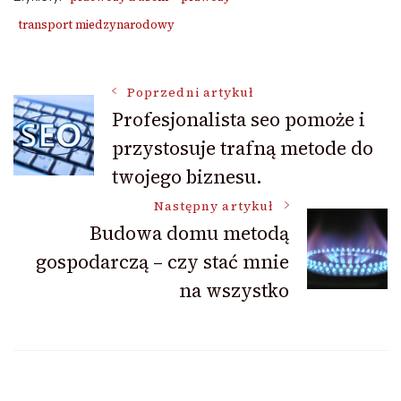
transport miedzynarodowy
Nawigacja
Poprzedni artykuł
Profesjonalista seo pomoże i
przystosuje trafną metode do
wpisu
twojego biznesu.
Następny artykuł
Budowa domu metodą
gospodarczą – czy stać mnie
na wszystko