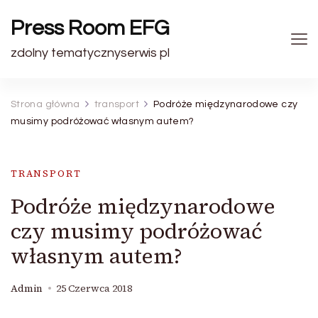
Press Room EFG
zdolny tematycznyserwis pl
Strona główna
transport
Podróże międzynarodowe czy
musimy podróżować własnym autem?
TRANSPORT
Podróże międzynarodowe
czy musimy podróżować
własnym autem?
Admin
25 Czerwca 2018