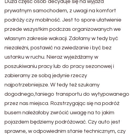
Duża część osób decyduje się na wyjazd
prywatnym samochodem, z uwagi na komfort
podróży czy mobilność. Jest to spore ułatwienie
przede wszystkim podczas organizowanych we
własnym zakresie wakacji. Zdołamy w tedy być
niezależni, postawić na zwiedzanie i być bez
ustanku w ruchu. Nieraz wyjeżdżamy w
poszukiwaniu pracy lub do pracy sezonowej i
zabieramy ze sobą jedynie rzeczy
najpotrzebniejsze. W tedy też szukamy
dogodnego,taniego transportu do wytypowanego
przez nas miejsca. Rozstrzygając się na podróż
busem należałoby zwrócić uwagę na to jakim
pojazdem będziemy podróżować. Czy auto jest
sprawne, w odpowiednim stanie technicznym, czy