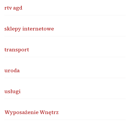
rtv agd
sklepy internetowe
transport
uroda
usługi
Wyposażenie Wnętrz