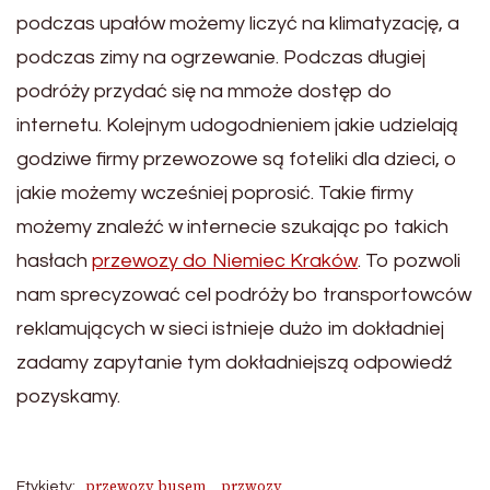
podczas upałów możemy liczyć na klimatyzację, a
podczas zimy na ogrzewanie. Podczas długiej
podróży przydać się na mmoże dostęp do
internetu. Kolejnym udogodnieniem jakie udzielają
godziwe firmy przewozowe są foteliki dla dzieci, o
jakie możemy wcześniej poprosić. Takie firmy
możemy znaleźć w internecie szukając po takich
hasłach
przewozy do Niemiec Kraków
. To pozwoli
nam sprecyzować cel podróży bo transportowców
reklamujących w sieci istnieje dużo im dokładniej
zadamy zapytanie tym dokładniejszą odpowiedź
pozyskamy.
przewozy busem
przwozy
Etykiety: