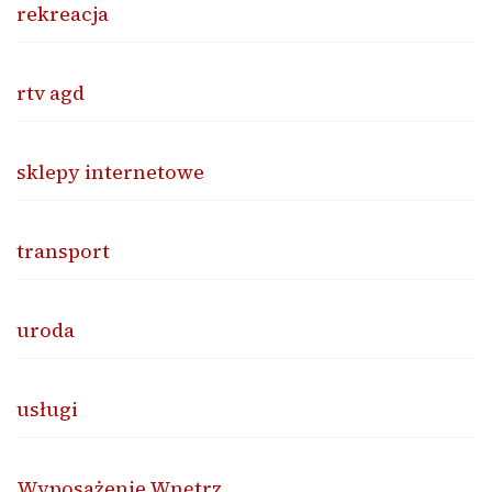
rekreacja
rtv agd
sklepy internetowe
transport
uroda
usługi
Wyposażenie Wnętrz