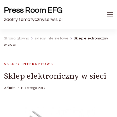
Press Room EFG
zdolny tematycznyserwis pl
Strona główna
sklepy internetowe
Sklep elektroniczny
w sieci
SKLEPY INTERNETOWE
Sklep elektroniczny w sieci
Admin
10 Lutego 2017