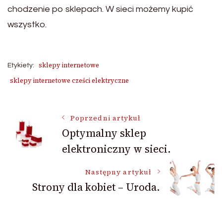
chodzenie po sklepach. W sieci możemy kupić
wszystko.
sklepy internetowe
Etykiety:
sklepy internetowe cześci elektryczne
Nawigacja
Poprzedni artykuł
Optymalny sklep
elektroniczny w sieci.
wpisu
Następny artykuł
Strony dla kobiet – Uroda.