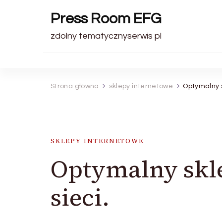
Press Room EFG
zdolny tematycznyserwis pl
Strona główna
sklepy internetowe
Optymalny s
SKLEPY INTERNETOWE
Optymalny skl
sieci.