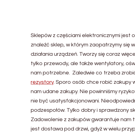
Sklepów z częściami elektronicznymi jest 
znaleźć sklep, w którym zaopatrzymy się
działania urządzeń. Tworzy się coraz więc
tylko przewody, ale także wentylatory, oś
nam potrzebne. Zaledwie co trzeba zrobi
rezystory
. Sporo osób chce robić zakupy w
nam udane zakupy. Nie powinniśmy ryzyk
nie być usatysfakcjonowani. Nieodpowied
podzespołów. Tylko dobry i sprawdzony s
Zadowolenie z zakupów gwarantuje nam ty
jest dostawa pod drzwi, gdyż w wielu pr