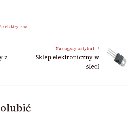
ści elektryczne
Następny artykuł
y z
Sklep elektroniczny w
sieci
olubić