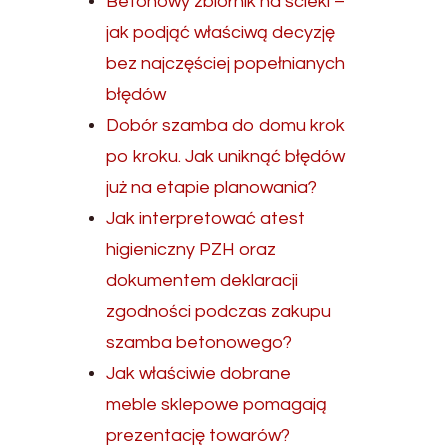
Betonowy zbiornik na ścieki –
jak podjąć właściwą decyzję
bez najczęściej popełnianych
błędów
Dobór szamba do domu krok
po kroku. Jak uniknąć błędów
już na etapie planowania?
Jak interpretować atest
higieniczny PZH oraz
dokumentem deklaracji
zgodności podczas zakupu
szamba betonowego?
Jak właściwie dobrane
meble sklepowe pomagają
prezentację towarów?