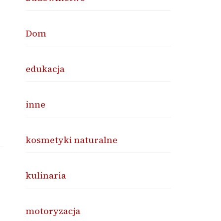
Dom
edukacja
inne
kosmetyki naturalne
kulinaria
motoryzacja