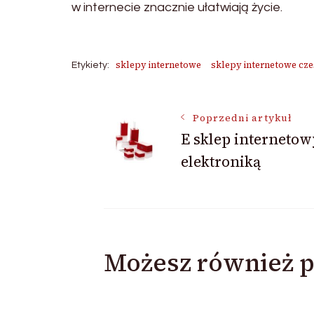
w internecie znacznie ułatwiają życie.
sklepy internetowe
sklepy internetowe cze
Etykiety:
Nawigacja
Poprzedni artykuł
E sklep internetow
elektroniką
wpisu
Możesz również p