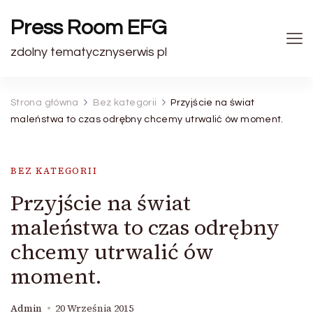
Press Room EFG
zdolny tematycznyserwis pl
Strona główna
Bez kategorii
Przyjście na świat
maleństwa to czas odrębny chcemy utrwalić ów moment.
BEZ KATEGORII
Przyjście na świat
maleństwa to czas odrębny
chcemy utrwalić ów
moment.
Admin
20 Września 2015