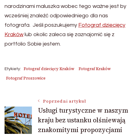
narodzinami maluszka wobec tego ważne jest by
wcześniej znaleźć odpowiedniego dla nas
fotografa. Jeśli poszukujemy
Fotograf dziecięcy
Kraków
lub okolic zaleca się zaznajomić się z
portfolio Sobie jestem.
Fotograf dziecięcy Kraków
Fotograf Kraków
Etykiety:
Fotograf Proszowice
Nawigacja
Poprzedni artykuł
Usługi turystyczne w naszym
kraju bez ustanku olśniewają
wpisu
znakomitymi propozycjami