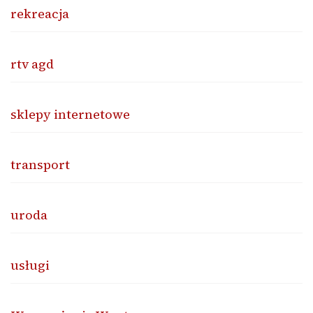
rekreacja
rtv agd
sklepy internetowe
transport
uroda
usługi