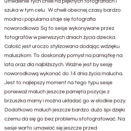
utrwalenie tych chwil na pięknych fotografiach i
szuka w tym celu . W chwili obecnej czasy bardzo
modna i popularna staje się fotografia
noworodkowa. Są to sesje wykonywane przez
fotografów w pierwszych dniach życia dziecka.
Całość jest uroczo stylizowana dodając wdzięku
maluszkom. To doskonały pomysł na pamiątkę na
lata oraz dla najbliższych. Ważne jest by sesję
noworodkową wykonać do 14 dnia życia malucha.
Jest to najlepszy moment na tego typu sesje
ponieważ maluch jeszcze pamięta pozycje z
brzuszka mamy i można układać go w słodkie pozy.
Dodatkowo maluch jeszcze bardzo dużo śpi dzięki
czemu da się go bez problemu sfotografować. Na
sesje warto umawiać się jeszcze przed