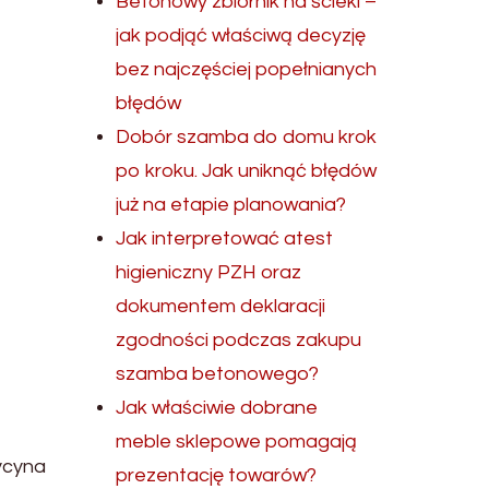
Betonowy zbiornik na ścieki –
jak podjąć właściwą decyzję
bez najczęściej popełnianych
błędów
Dobór szamba do domu krok
po kroku. Jak uniknąć błędów
już na etapie planowania?
Jak interpretować atest
higieniczny PZH oraz
dokumentem deklaracji
zgodności podczas zakupu
szamba betonowego?
Jak właściwie dobrane
meble sklepowe pomagają
ycyna
prezentację towarów?