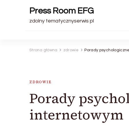
Press Room EFG
zdolny tematycznyserwis pl
Strona główna
zdrowie
Porady psychologiczne
ZDROWIE
Porady psychol
internetowym