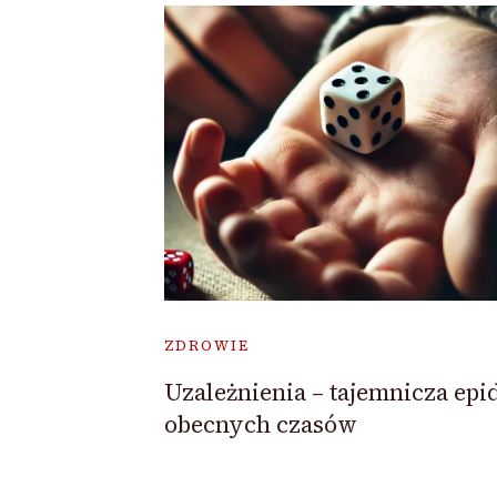
ZDROWIE
Uzależnienia – tajemnicza epi
obecnych czasów