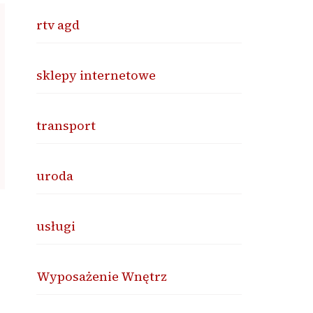
rtv agd
sklepy internetowe
transport
uroda
usługi
Wyposażenie Wnętrz