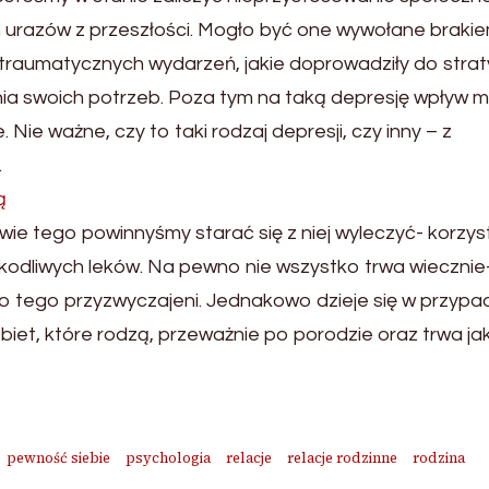
urazów z przeszłości. Mogło być one wywołane braki
traumatycznych wydarzeń, jakie doprowadziły do strat
ania swoich potrzeb. Poza tym na taką depresję wpływ 
 Nie ważne, czy to taki rodzaj depresji, czy inny – z
.
ą
ie tego powinnyśmy starać się z niej wyleczyć- korzys
zkodliwych leków. Na pewno nie wszystko trwa wiecznie
 do tego przyzwyczajeni. Jednakowo dzieje się w przypa
iet, które rodzą, przeważnie po porodzie oraz trwa jak
pewność siebie
psychologia
relacje
relacje rodzinne
rodzina