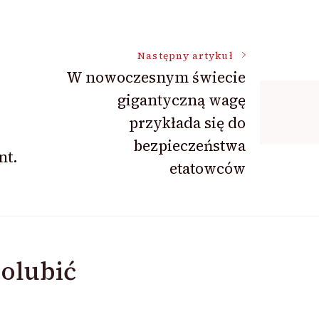
Następny artykuł
W nowoczesnym świecie
gigantyczną wagę
przykłada się do
bezpieczeństwa
nt.
etatowców
olubić