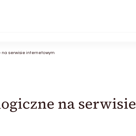
 na serwisie internetowym
ogiczne na serwisie