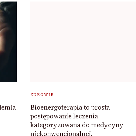
ZDROWIE
demia
Bioenergoterapia to prosta
postępowanie leczenia
kategoryzowana do medycyny
niekonwencjonalnej.