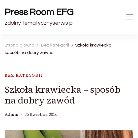
Press Room EFG
zdolny tematycznyserwis pl
Strona główna
Bez kategorii
Szkoła krawiecka –
sposób na dobry zawód
BEZ KATEGORII
Szkoła krawiecka – sposób
na dobry zawód
Admin
25 Kwietnia 2016