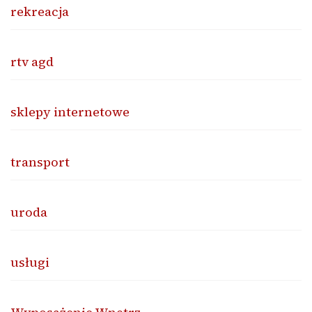
rekreacja
rtv agd
sklepy internetowe
transport
uroda
usługi