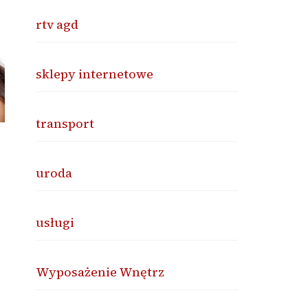
rtv agd
sklepy internetowe
transport
uroda
usługi
Wyposażenie Wnętrz