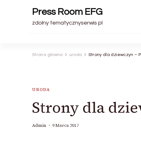
Press Room EFG
zdolny tematycznyserwis pl
Strona główna
uroda
Strony dla dziewczyn – P
URODA
Strony dla dzi
Admin
9 Marca 2017