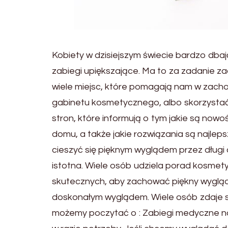
Kobiety w dzisiejszym świecie bardzo dba
zabiegi upiększające. Ma to za zadanie z
wiele miejsc, które pomagają nam w zac
gabinetu kosmetycznego, albo skorzystać z
stron, które informują o tym jakie są now
domu, a także jakie rozwiązania są najle
cieszyć się pięknym wyglądem przez długi
istotna. Wiele osób udziela porad kosmet
skutecznych, aby zachować piękny wygląd
doskonałym wyglądem. Wiele osób zdaje so
możemy poczytać o : Zabiegi medyczne na