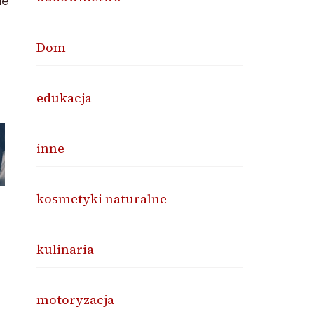
ie
Dom
edukacja
inne
kosmetyki naturalne
kulinaria
motoryzacja