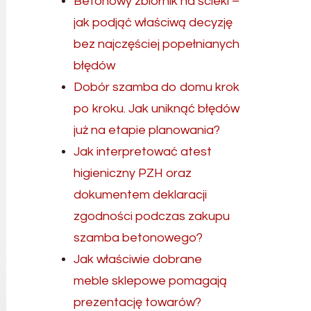
Betonowy zbiornik na ścieki –
jak podjąć właściwą decyzję
bez najczęściej popełnianych
błędów
Dobór szamba do domu krok
po kroku. Jak uniknąć błędów
już na etapie planowania?
Jak interpretować atest
higieniczny PZH oraz
dokumentem deklaracji
zgodności podczas zakupu
szamba betonowego?
Jak właściwie dobrane
meble sklepowe pomagają
prezentację towarów?