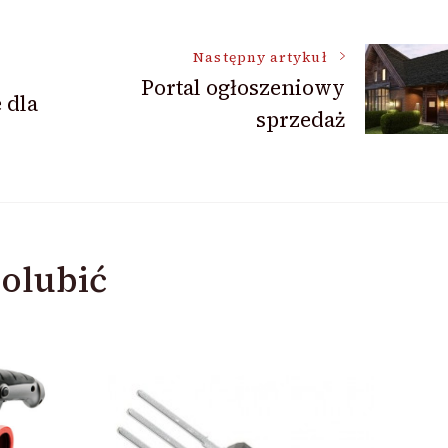
Następny artykuł
Portal ogłoszeniowy
 dla
sprzedaż
olubić