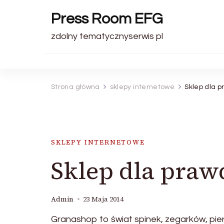
Press Room EFG
zdolny tematycznyserwis pl
Strona główna
sklepy internetowe
Sklep dla p
SKLEPY INTERNETOWE
Sklep dla praw
Admin
23 Maja 2014
Granashop to świat spinek, zegarków, pie