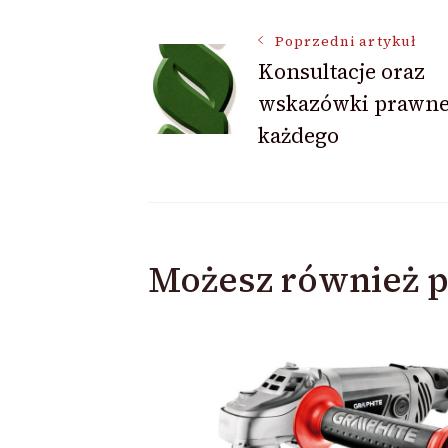
Nawigacja
Poprzedni artykuł
Konsultacje oraz
wskazówki prawne
wpisu
każdego
Możesz również p