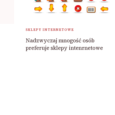
SKLEPY INTERNETOWE
Nadzwyczaj mnogość osób
preferuje sklepy intenrnetowe