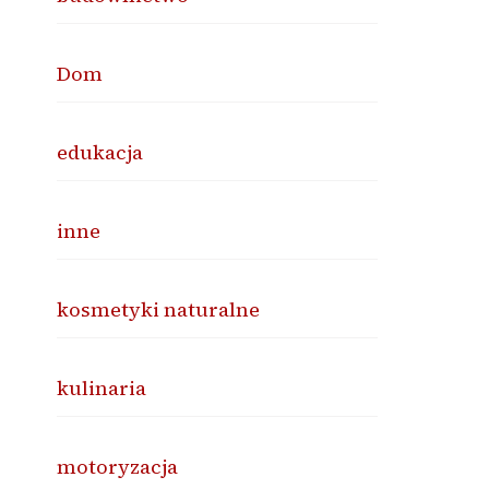
Dom
edukacja
inne
kosmetyki naturalne
kulinaria
motoryzacja