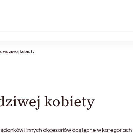
rawdziwej kobiety
dziwej kobiety
rścionków i innych akcesoriów dostępne w kategoriach