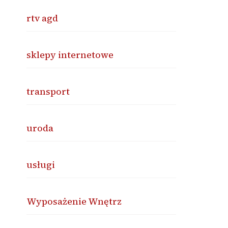
rtv agd
sklepy internetowe
transport
uroda
usługi
Wyposażenie Wnętrz