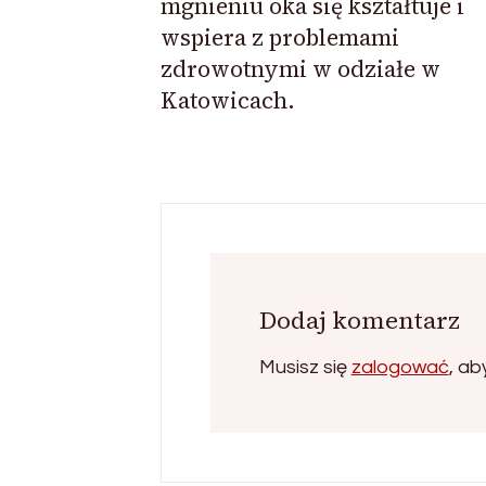
mgnieniu oka się kształtuje i
wspiera z problemami
zdrowotnymi w odziałe w
Katowicach.
Dodaj komentarz
Musisz się
zalogować
, a