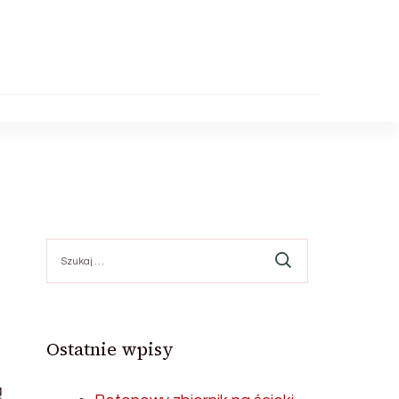
Szukaj:
Ostatnie wpisy
ą