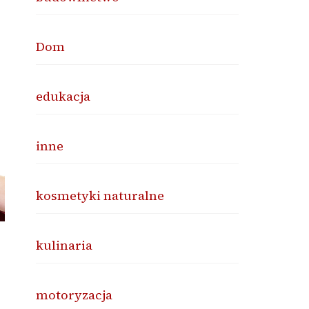
Dom
edukacja
inne
kosmetyki naturalne
kulinaria
motoryzacja