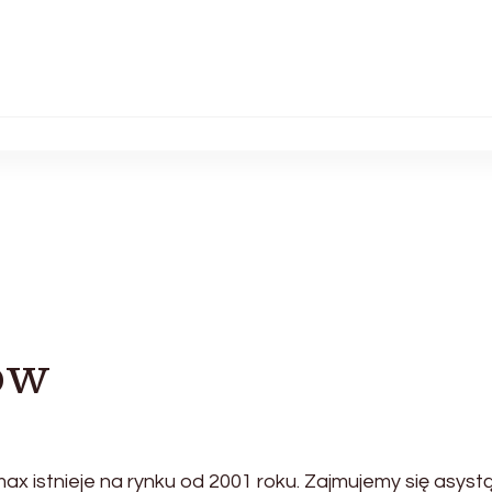
ów
x istnieje na rynku od 2001 roku. Zajmujemy się asyst