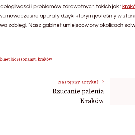
dolegliwości i problemów zdrowotnych takich jak :
krak
wa nowoczesne aparaty dzięki którym jesteśmy w stan
wa zabiegi. Nasz gabinet umiejscowiony okolicach sal
binet biorezonansu kraków
Następny artykuł
Rzucanie palenia
Kraków