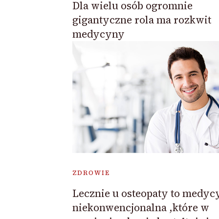
Dla wielu osób ogromnie
gigantyczne rola ma rozkwit
medycyny
ZDROWIE
Lecznie u osteopaty to medyc
niekonwencjonalna ,które w