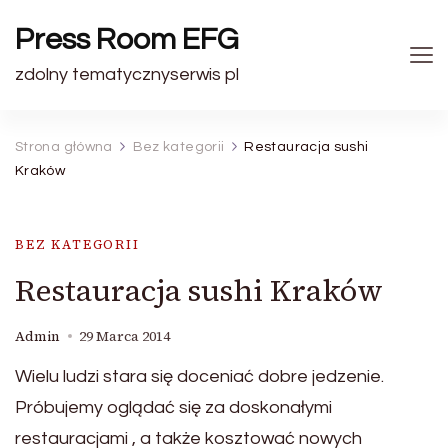
Press Room EFG
zdolny tematycznyserwis pl
Strona główna
Bez kategorii
Restauracja sushi
Kraków
BEZ KATEGORII
Restauracja sushi Kraków
Admin
29 Marca 2014
Wielu ludzi stara się doceniać dobre jedzenie.
Próbujemy oglądać się za doskonałymi
restauracjami , a także kosztować nowych