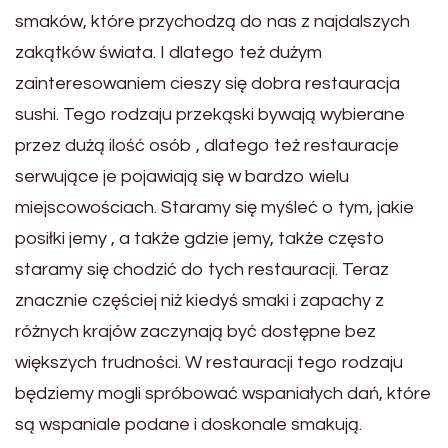
smaków, które przychodzą do nas z najdalszych
zakątków świata. I dlatego też dużym
zainteresowaniem cieszy się dobra restauracja
sushi. Tego rodzaju przekąski bywają wybierane
przez dużą ilość osób , dlatego też restauracje
serwujące je pojawiają się w bardzo wielu
miejscowościach. Staramy się myśleć o tym, jakie
posiłki jemy , a także gdzie jemy, także często
staramy się chodzić do tych restauracji. Teraz
znacznie częściej niż kiedyś smaki i zapachy z
różnych krajów zaczynają być dostępne bez
większych trudności. W restauracji tego rodzaju
będziemy mogli spróbować wspaniałych dań, które
są wspaniale podane i doskonale smakują.