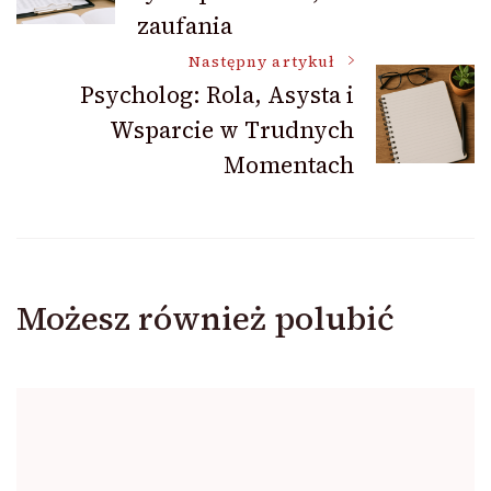
wpisu
zaufania
Następny artykuł
Psycholog: Rola, Asysta i
Wsparcie w Trudnych
Momentach
Możesz również polubić