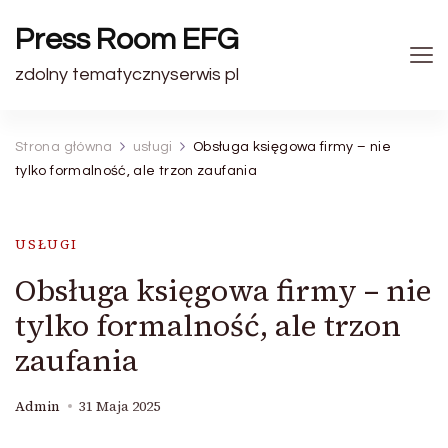
Press Room EFG
zdolny tematycznyserwis pl
Strona główna
usługi
Obsługa księgowa firmy – nie
tylko formalność, ale trzon zaufania
USŁUGI
Obsługa księgowa firmy – nie
tylko formalność, ale trzon
zaufania
Admin
31 Maja 2025