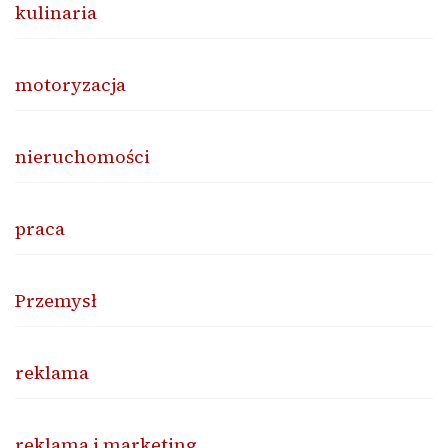
kulinaria
motoryzacja
nieruchomości
praca
Przemysł
reklama
reklama i marketing