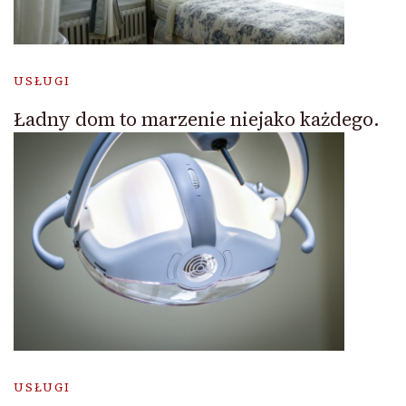
USŁUGI
Ładny dom to marzenie niejako każdego.
USŁUGI