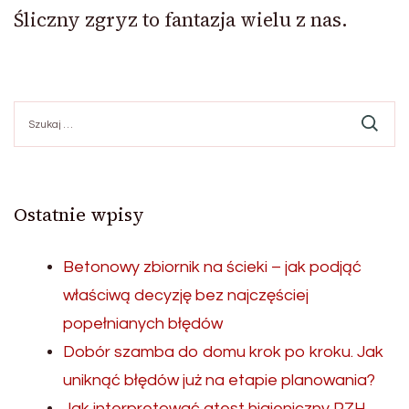
Śliczny zgryz to fantazja wielu z nas.
Szukaj:
Ostatnie wpisy
Betonowy zbiornik na ścieki – jak podjąć
właściwą decyzję bez najczęściej
popełnianych błędów
Dobór szamba do domu krok po kroku. Jak
uniknąć błędów już na etapie planowania?
Jak interpretować atest higieniczny PZH