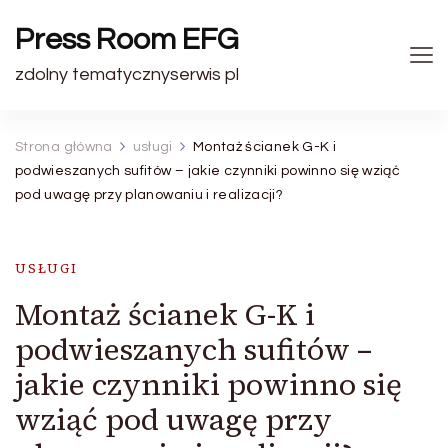
Press Room EFG
zdolny tematycznyserwis pl
Strona główna
usługi
Montaż ścianek G-K i
podwieszanych sufitów – jakie czynniki powinno się wziąć
pod uwagę przy planowaniu i realizacji?
USŁUGI
Montaż ścianek G-K i
podwieszanych sufitów –
jakie czynniki powinno się
wziąć pod uwagę przy