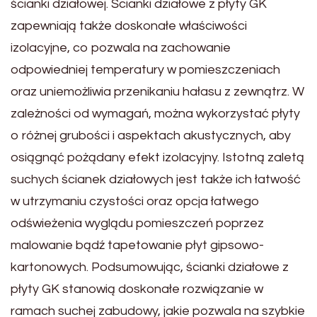
ścianki działowej. Ścianki działowe z płyty GK
zapewniają także doskonałe właściwości
izolacyjne, co pozwala na zachowanie
odpowiedniej temperatury w pomieszczeniach
oraz uniemożliwia przenikaniu hałasu z zewnątrz. W
zależności od wymagań, można wykorzystać płyty
o różnej grubości i aspektach akustycznych, aby
osiągnąć pożądany efekt izolacyjny. Istotną zaletą
suchych ścianek działowych jest także ich łatwość
w utrzymaniu czystości oraz opcja łatwego
odświeżenia wyglądu pomieszczeń poprzez
malowanie bądź tapetowanie płyt gipsowo-
kartonowych. Podsumowując, ścianki działowe z
płyty GK stanowią doskonałe rozwiązanie w
ramach suchej zabudowy, jakie pozwala na szybkie