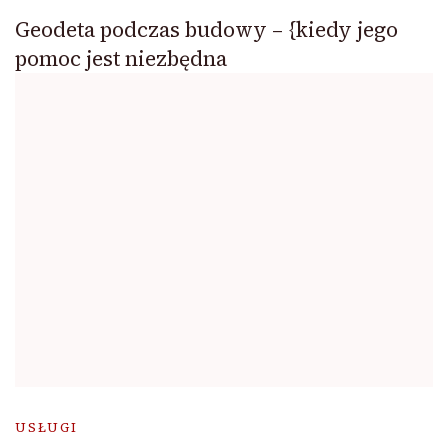
Geodeta podczas budowy – {kiedy jego
pomoc jest niezbędna
USŁUGI