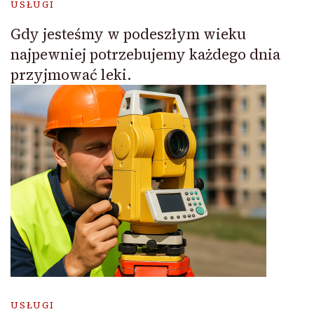
USŁUGI
Gdy jesteśmy w podeszłym wieku
najpewniej potrzebujemy każdego dnia
przyjmować leki.
USŁUGI