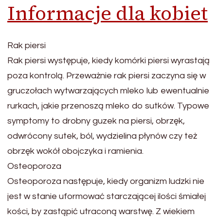
Informacje dla kobiet
Rak piersi
Rak piersi występuje, kiedy komórki piersi wyrastają
poza kontrolą. Przeważnie rak piersi zaczyna się w
gruczołach wytwarzających mleko lub ewentualnie
rurkach, jakie przenoszą mleko do sutków. Typowe
symptomy to drobny guzek na piersi, obrzęk,
odwrócony sutek, ból, wydzielina płynów czy też
obrzęk wokół obojczyka i ramienia.
Osteoporoza
Osteoporoza następuje, kiedy organizm ludzki nie
jest w stanie uformować starczającej ilości śmiałej
kości, by zastąpić utraconą warstwę. Z wiekiem