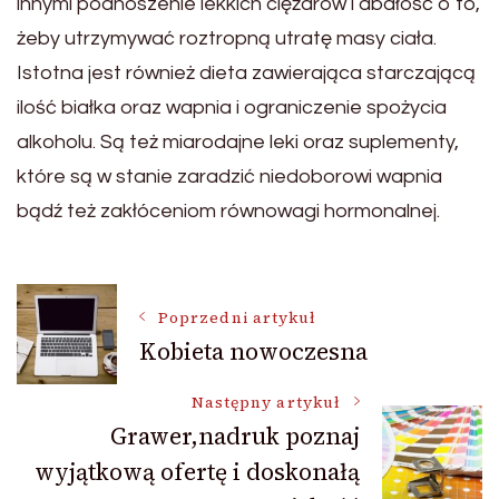
innymi podnoszenie lekkich ciężarów i dbałość o to,
żeby utrzymywać roztropną utratę masy ciała.
Istotna jest również dieta zawierająca starczającą
ilość białka oraz wapnia i ograniczenie spożycia
alkoholu. Są też miarodajne leki oraz suplementy,
które są w stanie zaradzić niedoborowi wapnia
bądź też zakłóceniom równowagi hormonalnej.
Nawigacja
Poprzedni artykuł
Kobieta nowoczesna
wpisu
Następny artykuł
Grawer,nadruk poznaj
wyjątkową ofertę i doskonałą