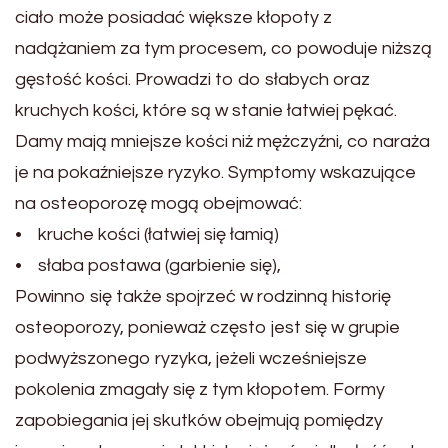
ciało może posiadać większe kłopoty z
nadążaniem za tym procesem, co powoduje niższą
gęstość kości. Prowadzi to do słabych oraz
kruchych kości, które są w stanie łatwiej pękać.
Damy mają mniejsze kości niż mężczyźni, co naraża
je na pokaźniejsze ryzyko. Symptomy wskazujące
na osteoporozę mogą obejmować:
• kruche kości (łatwiej się łamią)
• słaba postawa (garbienie się),
Powinno się także spojrzeć w rodzinną historię
osteoporozy, ponieważ często jest się w grupie
podwyższonego ryzyka, jeżeli wcześniejsze
pokolenia zmagały się z tym kłopotem. Formy
zapobiegania jej skutków obejmują pomiędzy