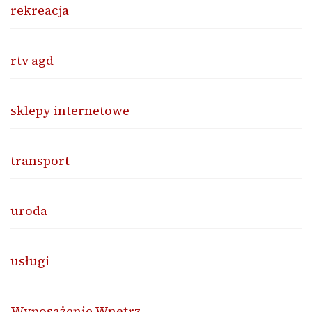
rekreacja
rtv agd
sklepy internetowe
transport
uroda
usługi
Wyposażenie Wnętrz