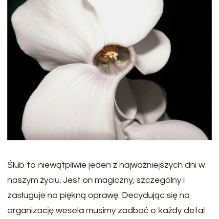
Ślub to niewątpliwie jeden z najważniejszych dni w
naszym życiu. Jest on magiczny, szczególny i
zasługuje na piękną oprawę. Decydując się na
organizację wesela musimy zadbać o każdy detal