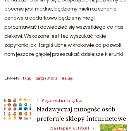
obecnie jest modne, będziemy mieli rozeznanie
cenowe a dodatkowo będziemy mogli
porozmawiać i dowiedzieć się wszystkiego co nas
ciekawi. Wskazane jest tez wyszukać takie
zapytania jak targi ślubne w krakowie co pozwoli
nam jeszcze głębiej przeszukać dzisiejsze kierunki.
targi
targi ślubne
usługi
Etykiety:
Nawigacja
Poprzedni artykuł
Nadzwyczaj mnogość osób
preferuje sklepy intenrnetowe
wpisu
Następny artykuł