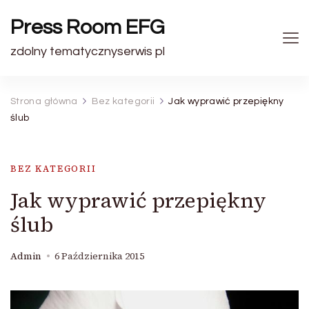
Press Room EFG
zdolny tematycznyserwis pl
Strona główna
Bez kategorii
Jak wyprawić przepiękny
ślub
BEZ KATEGORII
Jak wyprawić przepiękny
ślub
Admin
6 Października 2015