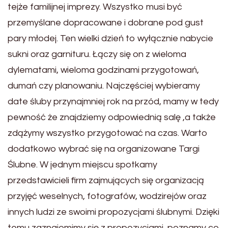
tejże familijnej imprezy. Wszystko musi być
przemyślane dopracowane i dobrane pod gust
pary młodej. Ten wielki dzień to wyłącznie nabycie
sukni oraz garnituru. Łączy się on z wieloma
dylematami, wieloma godzinami przygotowań,
dumań czy planowaniu. Najczęściej wybieramy
date śluby przynajmniej rok na przód, mamy w tedy
pewność że znajdziemy odpowiednią salę ,a także
zdążymy wszystko przygotować na czas. Warto
dodatkowo wybrać się na organizowane Targi
Ślubne. W jednym miejscu spotkamy
przedstawicieli firm zajmujących się organizacją
przyjęć weselnych, fotografów, wodzirejów oraz
innych ludzi ze swoimi propozycjami ślubnymi. Dzięki
temu zaznajomimy się z propozycjami, poznamy co