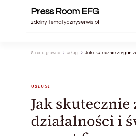
Press Room EFG
zdolny tematycznyserwis pl
Strona główna
usługi
Jak skutecznie zorganiz
USŁUGI
Jak skutecznie
działalności i