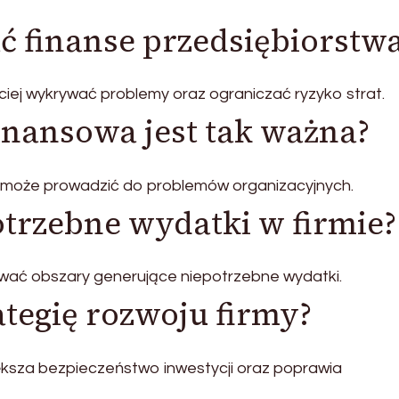
ać finanse przedsiębiorstw
iej wykrywać problemy oraz ograniczać ryzyko strat.
inansowa jest tak ważna?
i może prowadzić do problemów organizacyjnych.
otrzebne wydatki w firmie?
wać obszary generujące niepotrzebne wydatki.
ategię rozwoju firmy?
ksza bezpieczeństwo inwestycji oraz poprawia