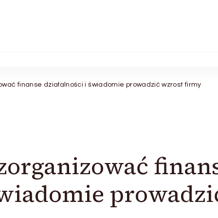
ować finanse działalności i świadomie prowadzić wzrost firmy
 zorganizować finan
 świadomie prowadzi