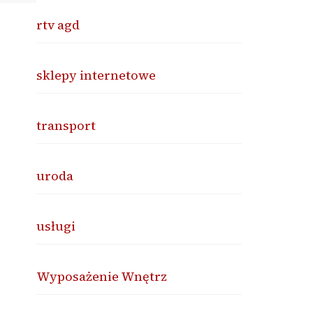
rtv agd
sklepy internetowe
transport
uroda
usługi
Wyposażenie Wnętrz