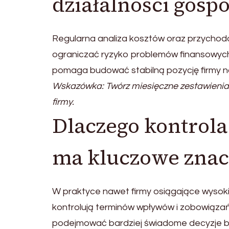
działalności gosp
Regularna analiza kosztów oraz przychod
ograniczać ryzyko problemów finansowych
pomaga budować stabilną pozycję firmy na
Wskazówka: Twórz miesięczne zestawienia 
firmy.
Dlaczego kontrol
ma kluczowe znac
W praktyce nawet firmy osiągające wysoki
kontrolują terminów wpływów i zobowiąz
podejmować bardziej świadome decyzje b