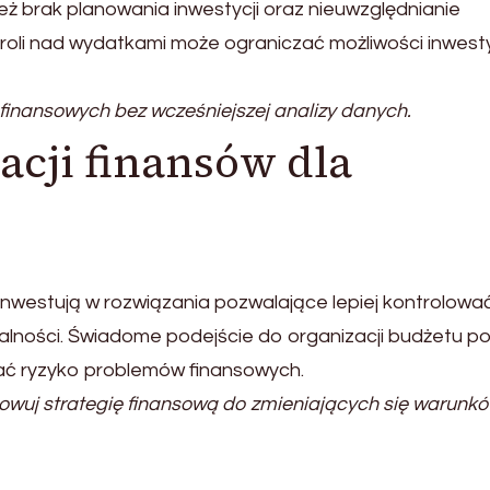
 brak planowania inwestycji oraz nieuwzględnianie
oli nad wydatkami może ograniczać możliwości inwest
inansowych bez wcześniejszej analizy danych.
acji finansów dla
inwestują w rozwiązania pozwalające lepiej kontrolowa
alności. Świadome podejście do organizacji budżetu p
czać ryzyko problemów finansowych.
sowuj strategię finansową do zmieniających się warunkó