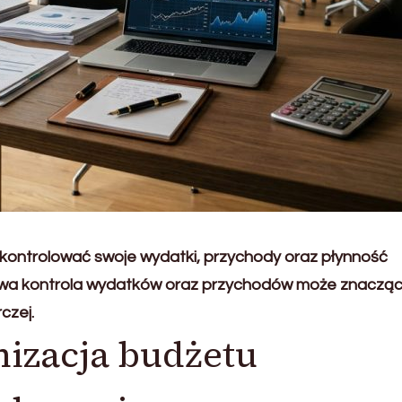
kontrolować swoje wydatki, przychody oraz płynność
ściwa kontrola wydatków oraz przychodów może znaczą
czej.
izacja budżetu