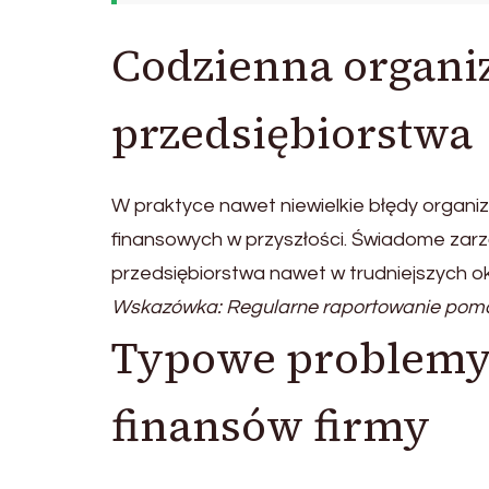
Codzienna organi
przedsiębiorstwa
W praktyce nawet niewielkie błędy orga
finansowych w przyszłości. Świadome zar
przedsiębiorstwa nawet w trudniejszych 
Wskazówka: Regularne raportowanie poma
Typowe problemy 
finansów firmy