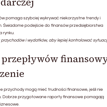
odarczej
ów pomaga szybciej wykrywać niekorzystne trendy i
. Świadome podejście do finansów przedsiębiorstwa
 rynku.
przychodów i wydatków, aby lepiej kontrolować sytuac
a przepływów finansow
zenie
e przychody mogą mieć trudności finansowe, jeśli nie
ań. Dobrze przygotowane raporty finansowe pomagają
iznesowe.