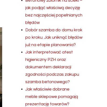
Betonowy zbiornik na ścieki –
jak podjąć właściwą decyzję
bez najczęściej popełnianych
błędów
Dobór szamba do domu krok
po kroku. Jak uniknąć błędów
już na etapie planowania?
Jak interpretować atest
higieniczny PZH oraz
dokumentem deklaracji
zgodności podczas zakupu
szamba betonowego?
Jak właściwie dobrane
meble sklepowe pomagają
prezentację towarów?