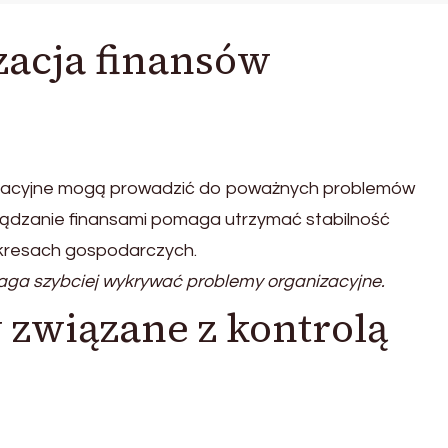
zacja finansów
nizacyjne mogą prowadzić do poważnych problemów
ządzanie finansami pomaga utrzymać stabilność
okresach gospodarczych.
ga szybciej wykrywać problemy organizacyjne.
związane z kontrolą