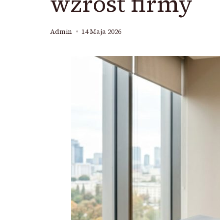
wzrost firmy
Admin
14 Maja 2026