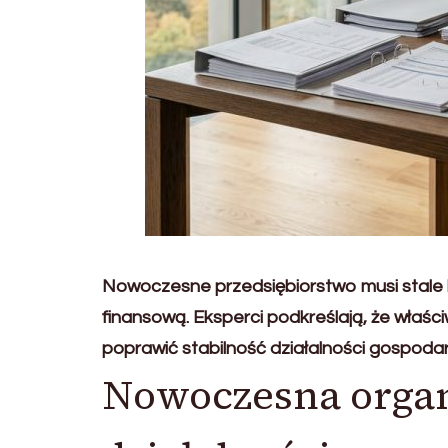
Nowoczesne przedsiębiorstwo musi stale 
finansową. Eksperci podkreślają, że wła
poprawić stabilność działalności gospodar
Nowoczesna organ