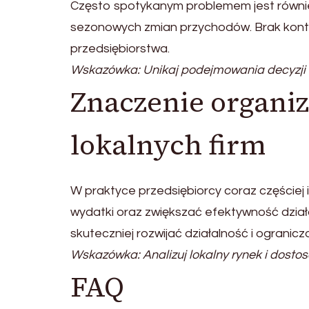
Często spotykanym problemem jest również
sezonowych zmian przychodów. Brak kontr
przedsiębiorstwa.
Wskazówka: Unikaj podejmowania decyzji f
Znaczenie organiz
lokalnych firm
W praktyce przedsiębiorcy coraz częściej 
wydatki oraz zwiększać efektywność dział
skuteczniej rozwijać działalność i ograni
Wskazówka: Analizuj lokalny rynek i dosto
FAQ