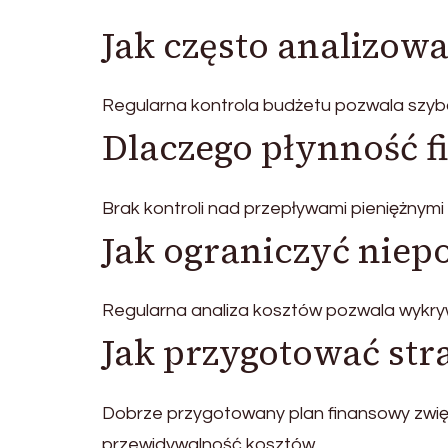
Jak często analizow
Regularna kontrola budżetu pozwala szybc
Dlaczego płynność f
Brak kontroli nad przepływami pieniężnym
Jak ograniczyć niep
Regularna analiza kosztów pozwala wykry
Jak przygotować str
Dobrze przygotowany plan finansowy zwię
przewidywalność kosztów.