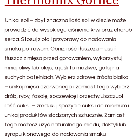
Thermomix Gorlice
Unikaj soli – zbyt znaczna ilość soli w diecie może
prowadzić do wysokiego ciśnienia krwi oraz chorób
serca. Stosuj zioła i przyprawy do nadawania
smaku potrawom. Obniż ilość tłuszczu – usuń
tłuszcz z mięsa przed gotowaniem, wykorzystuj
mniej oliwy lub oleju, a jeśli to możliwe, gotuj na
suchych patelniach. Wybierz zdrowe źródła białka
– unikaj mięsa czerwonego i zamiast tego wybierz
drób, ryby, fasolę, soczewicę i orzechy.Uszczupl
ilość cukru – zredukuj spożycie cukru do minimum i
unikaj produktów słodzonych sztucznie. Zamiast
tego możesz użyć naturalnego miodu, daktyli lub
syropu klonowego do nadawania smaku