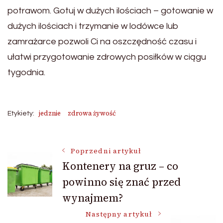
potrawom. Gotuj w dużych ilościach – gotowanie w
dużych ilościach i trzymanie w lodówce lub
zamrażarce pozwoli Ci na oszczędność czasu i
ułatwi przygotowanie zdrowych posiłków w ciągu
tygodnia.
jedznie
zdrowa żywość
Etykiety:
Nawigacja
Poprzedni artykuł
Kontenery na gruz – co
powinno się znać przed
wpisu
wynajmem?
Następny artykuł