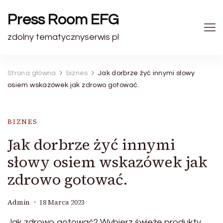
Press Room EFG
zdolny tematycznyserwis pl
Strona główna
biznes
Jak dorbrze żyć innymi słowy
osiem wskazówek jak zdrowo gotować.
BIZNES
Jak dorbrze żyć innymi
słowy osiem wskazówek jak
zdrowo gotować.
Admin
18 Marca 2023
Jak zdrowo gotować? Wybierz świeże produkty,