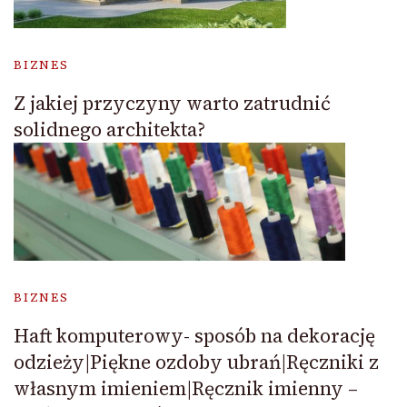
BIZNES
Z jakiej przyczyny warto zatrudnić
solidnego architekta?
BIZNES
Haft komputerowy- sposób na dekorację
odzieży|Piękne ozdoby ubrań|Ręczniki z
własnym imieniem|Ręcznik imienny –