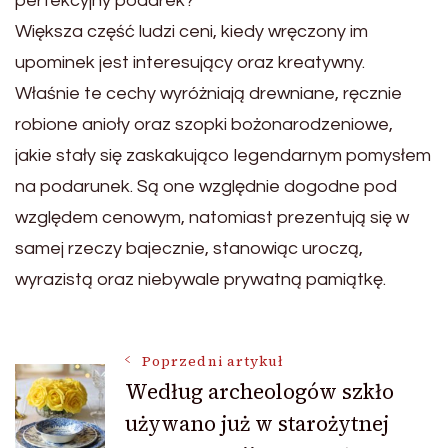
perfekcyjny podarek?
Większa część ludzi ceni, kiedy wręczony im
upominek jest interesujący oraz kreatywny.
Właśnie te cechy wyróżniają drewniane, ręcznie
robione anioły oraz szopki bożonarodzeniowe,
jakie stały się zaskakująco legendarnym pomysłem
na podarunek. Są one względnie dogodne pod
względem cenowym, natomiast prezentują się w
samej rzeczy bajecznie, stanowiąc uroczą,
wyrazistą oraz niebywale prywatną pamiątkę.
Nawigacja
Poprzedni artykuł
Według archeologów szkło
używano już w starożytnej
wpisu