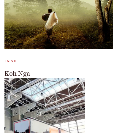
INNE
Koh Nga