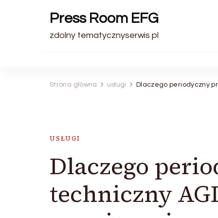
Press Room EFG
zdolny tematycznyserwis pl
Strona główna
usługi
Dlaczego periodyczny pr
USŁUGI
Dlaczego perio
techniczny AG