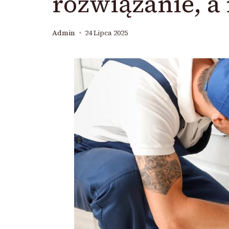
rozwiązanie, a 
Admin
24 Lipca 2025