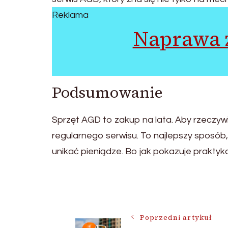
Reklama
Naprawa 
Podsumowanie
Sprzęt AGD to zakup na lata. Aby rzeczywiśc
regularnego serwisu. To najlepszy sposób, 
unikać pieniądze. Bo jak pokazuje praktyk
Nawigacja
Poprzedni artykuł