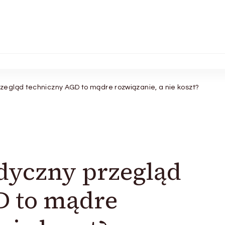
zegląd techniczny AGD to mądre rozwiązanie, a nie koszt?
dyczny przegląd
D to mądre