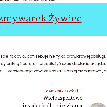
zmywarek Żywiec
ie tak było, potrzebuje nie tylko prawidłowej obsługi, a
by uniknąć usterek, przedłużyć czas działania urządzen
a — konserwacja zawsze kosztuje mniej niż naprawa „na 
Następny artykuł
Wieloaspektowe
instalacje dla mieszkania