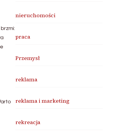
nieruchomości
brzmi:
praca
wa
le
Przemysł
reklama
reklama i marketing
Warto
rekreacja