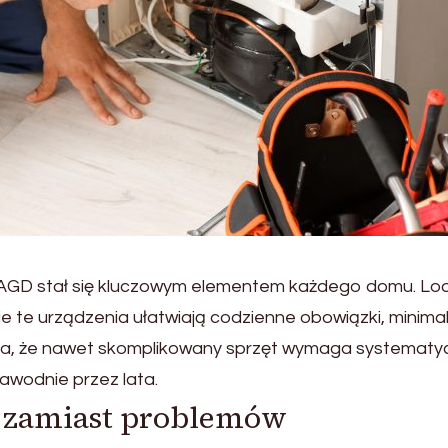
ęt AGD stał się kluczowym elementem każdego domu. Lo
e te urządzenia ułatwiają codzienne obowiązki, minimal
ina, że nawet skomplikowany sprzęt wymaga systematy
zawodnie przez lata.
 zamiast problemów