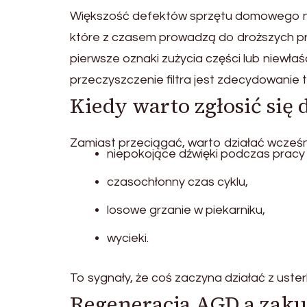
Większość defektów sprzętu domowego nie 
które z czasem prowadzą do droższych 
pierwsze oznaki zużycia części lub niewłaś
przeczyszczenie filtra jest zdecydowanie 
Kiedy warto zgłosić się
Zamiast przeciągać, warto działać wcześ
niepokojące dźwięki podczas pracy
czasochłonny czas cyklu,
losowe grzanie w piekarniku,
wycieki.
To sygnały, że coś zaczyna działać z uster
Regeneracja AGD a zaku