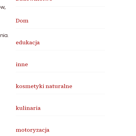
ów,
Dom
nia.
edukacja
inne
kosmetyki naturalne
kulinaria
motoryzacja