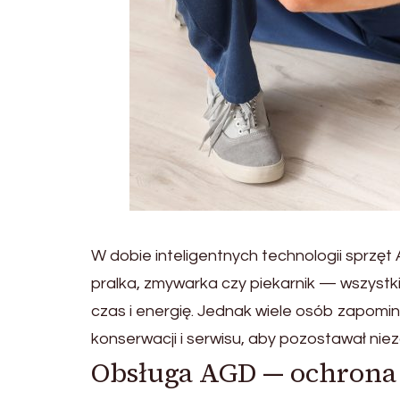
W dobie inteligentnych technologii sprz
pralka, zmywarka czy piekarnik — wszystki
czas i energię. Jednak wiele osób zapom
konserwacji i serwisu, aby pozostawał nie
Obsługa AGD — ochrona