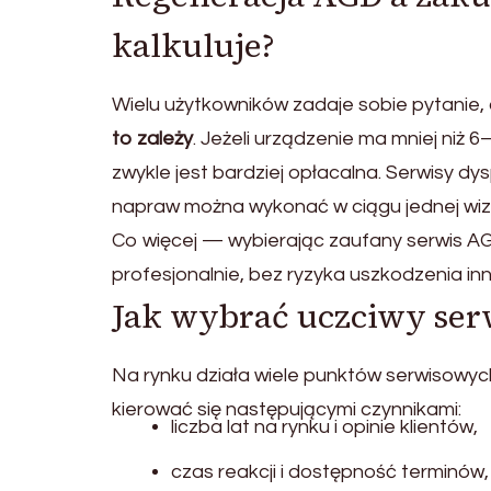
kalkuluje?
Wielu użytkowników zadaje sobie pytanie, 
to zależy
. Jeżeli urządzenie ma mniej niż
zwykle jest bardziej opłacalna. Serwisy dy
napraw można wykonać w ciągu jednej wiz
Co więcej — wybierając zaufany serwis AGD
profesjonalnie, bez ryzyka uszkodzenia i
Jak wybrać uczciwy ser
Na rynku działa wiele punktów serwisowych
kierować się następującymi czynnikami:
liczba lat na rynku i opinie klientów,
czas reakcji i dostępność terminów,