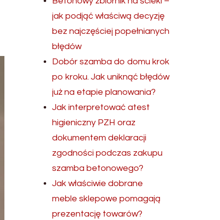
Betonowy zbiornik na ścieki –
jak podjąć właściwą decyzję
bez najczęściej popełnianych
błędów
Dobór szamba do domu krok
po kroku. Jak uniknąć błędów
już na etapie planowania?
Jak interpretować atest
higieniczny PZH oraz
dokumentem deklaracji
zgodności podczas zakupu
szamba betonowego?
Jak właściwie dobrane
meble sklepowe pomagają
prezentację towarów?