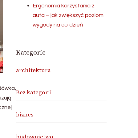
Ergonomia korzystania z
auta – jak zwiększyć poziom
wygody na co dzień
Kategorie
architektura
dówka,
Bez kategorii
izują
cznej
biznes
budownictwo