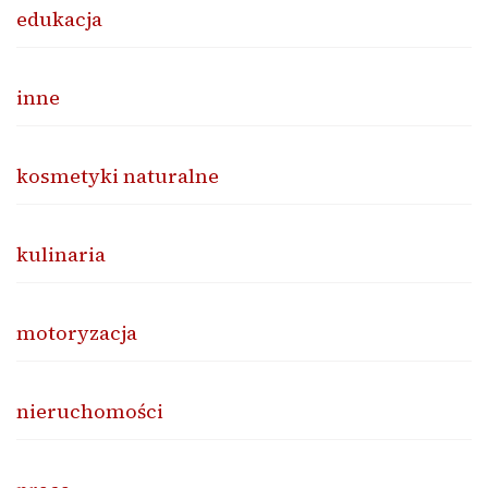
edukacja
inne
kosmetyki naturalne
kulinaria
motoryzacja
nieruchomości