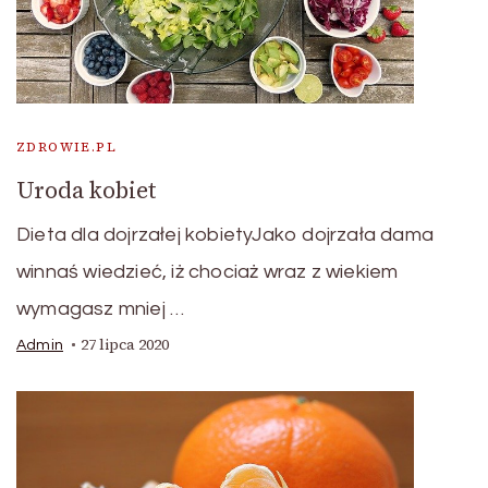
ZDROWIE.PL
Uroda kobiet
Dieta dla dojrzałej kobietyJako dojrzała dama
winnaś wiedzieć, iż chociaż wraz z wiekiem
wymagasz mniej …
27 lipca 2020
Admin