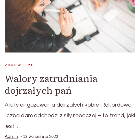
ZDROWIE.PL
Walory zatrudniania
dojrzałych pań
Atuty angażowania dojrzałych kobietRekordowa
liczba dam odchodzi z siły roboczej – to trend, jaki
jest …
13 września 2020
Admin