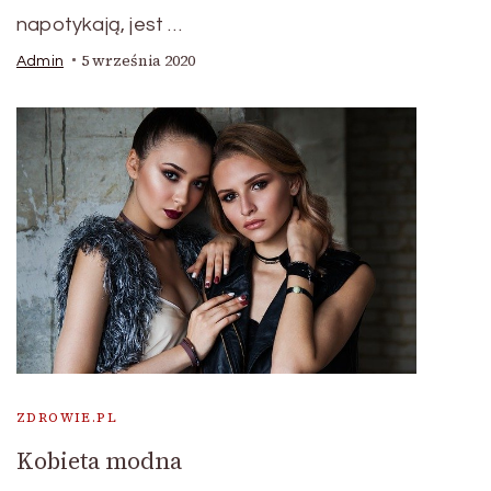
napotykają, jest …
5 września 2020
Admin
ZDROWIE.PL
Kobieta modna