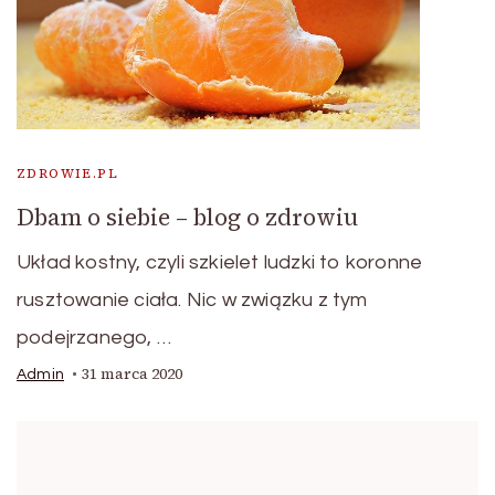
ZDROWIE.PL
Dbam o siebie – blog o zdrowiu
Układ kostny, czyli szkielet ludzki to koronne
rusztowanie ciała. Nic w związku z tym
podejrzanego, …
31 marca 2020
Admin