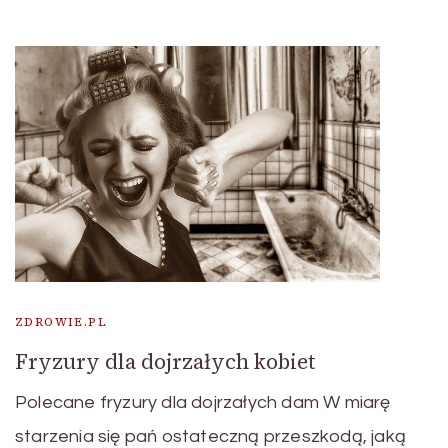
ZDROWIE.PL
Fryzury dla dojrzałych kobiet
Polecane fryzury dla dojrzałych dam W miarę
starzenia się pań ostateczną przeszkodą, jaką